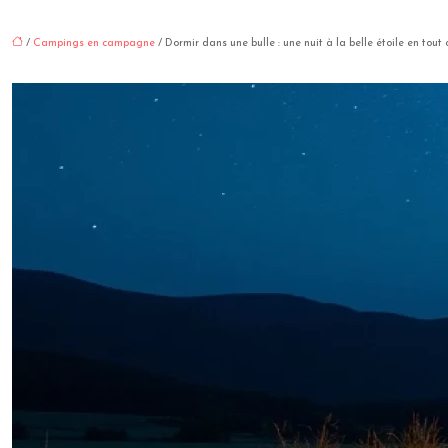
/
Campings en campagne
/ Dormir dans une bulle : une nuit à la belle étoile en tout 