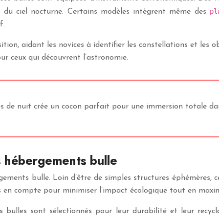
pl
es du ciel nocturne. Certains modèles intègrent même des
f.
ion, aidant les novices à identifier les constellations et les 
our ceux qui découvrent l’astronomie.
es de nuit crée un cocon parfait pour une immersion totale dan
s hébergements bulle
ements bulle. Loin d’être de simples structures éphémères, c
s en compte pour minimiser l’impact écologique tout en maximis
es bulles sont sélectionnés pour leur durabilité et leur rec