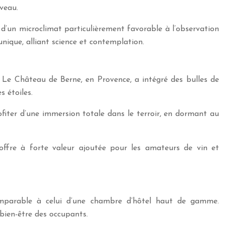
veau.
 d’un microclimat particulièrement favorable à l’observation
unique, alliant science et contemplation.
e. Le Château de Berne, en Provence, a intégré des bulles de
s étoiles.
fiter d’une immersion totale dans le terroir, en dormant au
offre à forte valeur ajoutée pour les amateurs de vin et
comparable à celui d’une chambre d’hôtel haut de gamme.
bien-être des occupants.