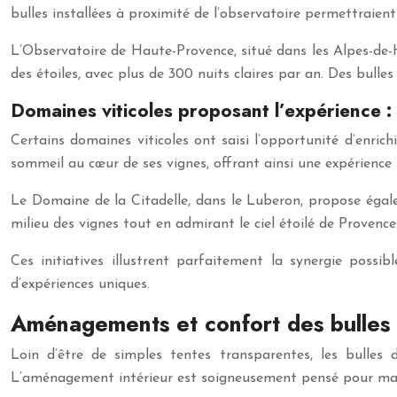
bulles installées à proximité de l’observatoire permettraie
L’Observatoire de Haute-Provence, situé dans les Alpes-de-H
des étoiles, avec plus de 300 nuits claires par an. Des bulle
Domaines viticoles proposant l’expérience :
Certains domaines viticoles ont saisi l’opportunité d’enric
sommeil au cœur de ses vignes, offrant ainsi une expérience s
Le Domaine de la Citadelle, dans le Luberon, propose égale
milieu des vignes tout en admirant le ciel étoilé de Provence
Ces initiatives illustrent parfaitement la synergie possi
d’expériences uniques.
Aménagements et confort des bulles 
Loin d’être de simples tentes transparentes, les bulle
L’aménagement intérieur est soigneusement pensé pour maxim