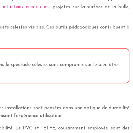
anétariums numériques
projetés sur la surface de la bulle,
objets célestes visibles. Ces outils pédagogiques contribuent à
s le spectacle céleste, sans compromis sur le bien-être.
es installations sont pensées dans une optique de durabilité
ant l’expérience utilisateur.
yclabilité. Le PVC et l’ETFE, couramment employés, sont des