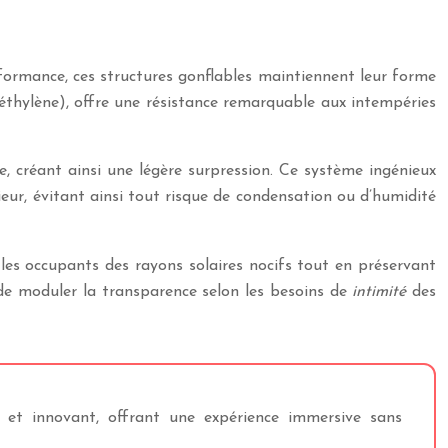
rformance, ces structures gonflables maintiennent leur forme
éthylène), offre une résistance remarquable aux intempéries
lle, créant ainsi une légère surpression. Ce système ingénieux
eur, évitant ainsi tout risque de condensation ou d’humidité
es occupants des rayons solaires nocifs tout en préservant
 de moduler la transparence selon les besoins de
intimité
des
 et innovant, offrant une expérience immersive sans