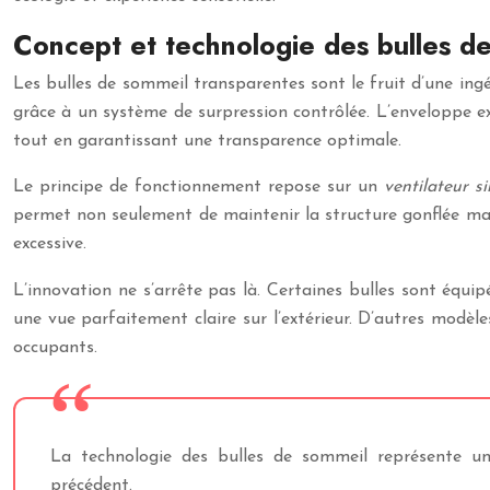
Concept et technologie des bulles d
Les bulles de sommeil transparentes sont le fruit d’une ing
grâce à un système de surpression contrôlée. L’enveloppe e
tout en garantissant une transparence optimale.
Le principe de fonctionnement repose sur un
ventilateur s
permet non seulement de maintenir la structure gonflée mais
excessive.
L’innovation ne s’arrête pas là. Certaines bulles sont équi
une vue parfaitement claire sur l’extérieur. D’autres modèl
occupants.
La technologie des bulles de sommeil représente un
précédent.