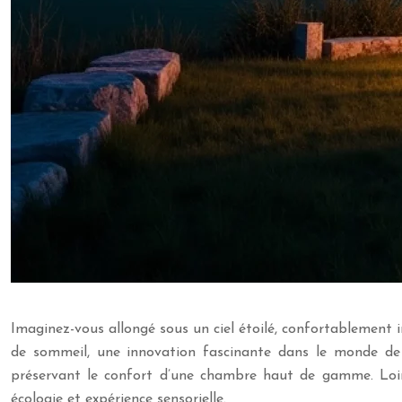
Imaginez-vous allongé sous un ciel étoilé, confortablement 
de sommeil, une innovation fascinante dans le monde de l
préservant le confort d’une chambre haut de gamme. Loin d
écologie et expérience sensorielle.