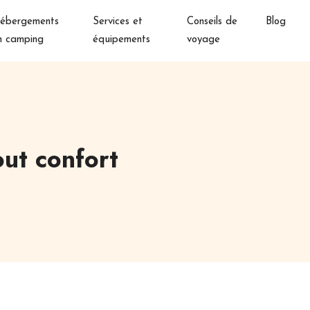
ébergements
Services et
Conseils de
Blog
n camping
équipements
voyage
out confort