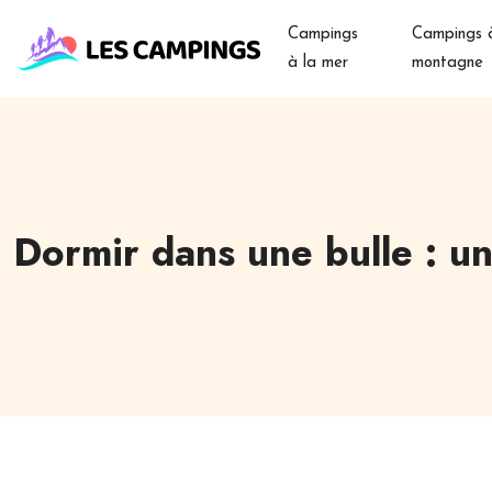
Campings
Campings à
à la mer
montagne
Dormir dans une bulle : une