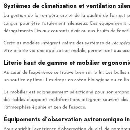
Systèmes de climatisation et ventilation sile
La gestion de la température et de la qualité de l’air est 
conçus pour être totalement silencieux. Ces équipements u
désagréments liés aux courants d’air ou aux bruits de fonc
Certains modèles intègrent même des systèmes de
récupéra
être pilotée via une application mobile, permettant aux occu
Literie haut de gamme et mobilier ergonom
Au cœur de l’expérience se trouve bien sûr le lit. Les bull
un soutien optimal. Les draps en coton biologique ou en lin
Le mobilier est soigneusement sélectionné pour son ergonom
des tables d’appoint multifonctions intègrent souvent des 
l’atmosphère épurée et zen de l’espace.
Équipements d’observation astronomique i
Pour enrichir l’expérience d’observation du ciel, de nombre