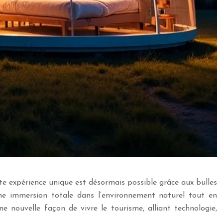
te expérience unique est désormais possible grâce aux bulles
une immersion totale dans l’environnement naturel tout en
 nouvelle façon de vivre le tourisme, alliant technologie,