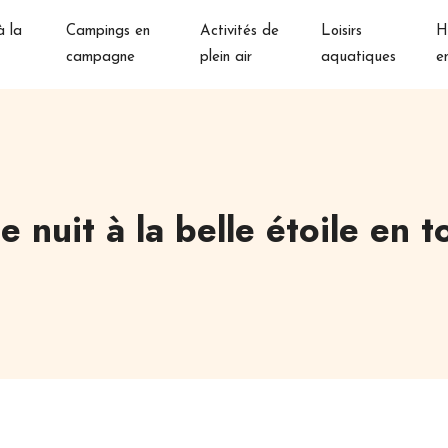
 la
Campings en
Activités de
Loisirs
H
campagne
plein air
aquatiques
e
 nuit à la belle étoile en t