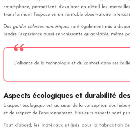
smartphone, permettent d’explorer en détail les merveill
transformant l’espace en un véritable observatoire interacti
Des
guides célestes numériques
sont également mis à disposit
rendre l’expérience aussi enrichissante qu’agréable, même p
L’alliance de la technologie et du confort dans ces bull
Aspects écologiques et durabilité de
L’aspect écologique est au cœur de la conception des héberg
et de respect de l’environnement. Plusieurs aspects sont pri
Tout d’abord, les matériaux utilisés pour la fabrication d