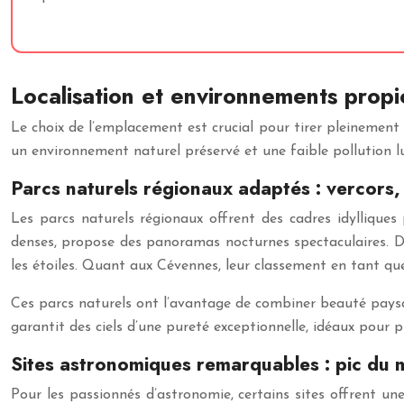
Localisation et environnements propic
Le choix de l’emplacement est crucial pour tirer pleinement
un environnement naturel préservé et une faible pollution lum
Parcs naturels régionaux adaptés : vercors
Les parcs naturels régionaux offrent des cadres idylliques
denses, propose des panoramas nocturnes spectaculaires. Da
les étoiles. Quant aux Cévennes, leur classement en tant que 
Ces parcs naturels ont l’avantage de combiner beauté paysa
garantit des ciels d’une pureté exceptionnelle, idéaux pour p
Sites astronomiques remarquables : pic du 
Pour les passionnés d’astronomie, certains sites offrent une