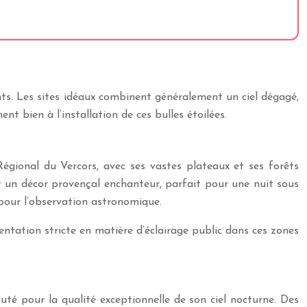
nts. Les sites idéaux combinent généralement un ciel dégagé,
t bien à l’installation de ces bulles étoilées.
Régional du Vercors, avec ses vastes plateaux et ses forêts
t un décor provençal enchanteur, parfait pour une nuit sous
é pour l’observation astronomique.
tation stricte en matière d’éclairage public dans ces zones
puté pour la qualité exceptionnelle de son ciel nocturne. Des