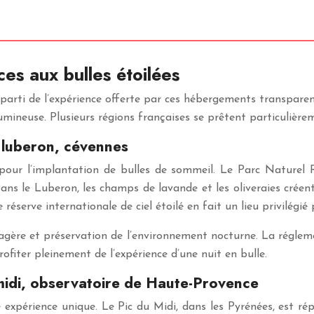
es aux bulles étoilées
 parti de l’expérience offerte par ces hébergements transpare
ineuse. Plusieurs régions françaises se prêtent particulièremen
, luberon, cévennes
 pour l’implantation de bulles de sommeil. Le Parc Naturel 
ns le Luberon, les champs de lavande et les oliveraies créen
réserve internationale de ciel étoilé en fait un lieu privilégi
gère et préservation de l’environnement nocturne. La réglemen
rofiter pleinement de l’expérience d’une nuit en bulle.
midi, observatoire de Haute-Provence
 expérience unique. Le Pic du Midi, dans les Pyrénées, est ré