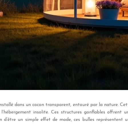
installé dans un cocon transparent, entouré par la nature. Cet
’hébergement insolite. Ces structures gonflables offrent 
’être un simple effet de mode, ces bulles représentent une