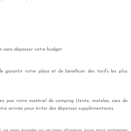
se sans dépasser votre budget.
 garantir votre place et de bénéficier des tarifs les plus
ez pas votre matériel de camping (tente, matelas, sacs de
votre arrivée pour éviter des dépenses supplémentaires.
z un pass journée ou un pass plusieurs jours pour optimiser