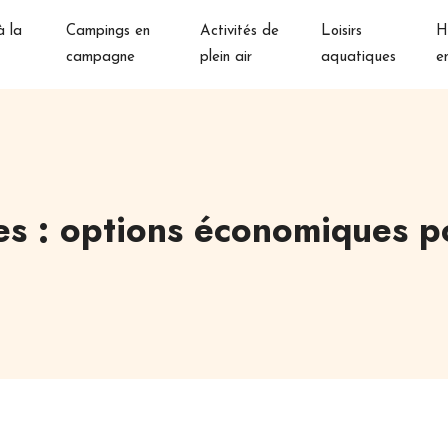
 la
Campings en
Activités de
Loisirs
H
campagne
plein air
aquatiques
e
es : options économiques p