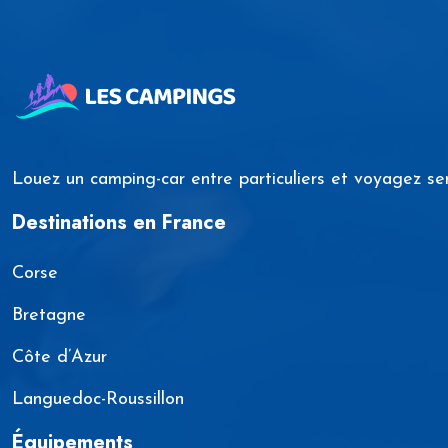
Louez un camping-car entre particuliers et voyagez se
Destinations en France
Corse
Bretagne
Côte d’Azur
Languedoc-Roussillon
Équipements