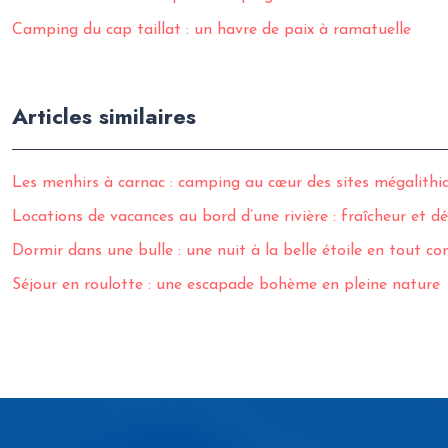
Camping du cap taillat : un havre de paix à ramatuelle
Articles similaires
Les menhirs à carnac : camping au cœur des sites mégalithi
Locations de vacances au bord d’une rivière : fraîcheur et d
Dormir dans une bulle : une nuit à la belle étoile en tout co
Séjour en roulotte : une escapade bohème en pleine nature