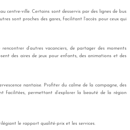
u centre-ville. Certains sont desservis par des lignes de bus
utres sont proches des gares, facilitant l’accès pour ceux qui
e rencontrer d’autres vacanciers, de partager des moments
sent des aires de jeux pour enfants, des animations et des
fervescence nantaise. Profiter du calme de la campagne, des
facilitées, permettant d’explorer la beauté de la région
giant le rapport qualité-prix et les services.