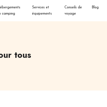
ébergements
Services et
Conseils de
Blog
n camping
équipements
voyage
our tous