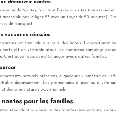
ur découvrir nantes
imité de Nantes, facilitant l’accès aux sites touristiques et a
 accessible par la ligne 23 avec un trajet de 20 minutes). D’a
nses de transport.
es vacances réussies
leureuse et familiale que celle des hôtels. L’opportunité d
s verts est un véritable atout. De nombreux campings propo
 C’est aussi l’occasion d’échanger avec d’autres familles.
sourcer
onnements naturels préservés, à quelques kilomètres de l’ef
ritable dépaysement. Les promenades à pied ou à vélo sont 
 et des sites naturels exceptionnels.
nantes pour les familles
es, répondant aux besoins des familles avec enfants, en privilé