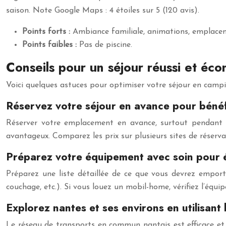
saison. Note Google Maps : 4 étoiles sur 5 (120 avis).
Points forts :
Ambiance familiale, animations, emplace
Points faibles :
Pas de piscine.
Conseils pour un séjour réussi et éc
Voici quelques astuces pour optimiser votre séjour en campi
Réservez votre séjour en avance pour bénéfi
Réserver votre emplacement en avance, surtout pendant les
avantageux. Comparez les prix sur plusieurs sites de réserva
Préparez votre équipement avec soin pour é
Préparez une liste détaillée de ce que vous devrez empor
couchage, etc.). Si vous louez un mobil-home, vérifiez l’équ
Explorez nantes et ses environs en utilisan
Le réseau de transports en commun nantais est efficace et 