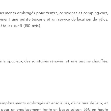
placements ombragés pour tentes, caravanes et camping-cars,
ment une petite épicerie et un service de location de vélos.
oiles sur 5 (150 avis).
s spacieux, des sanitaires rénovés, et une piscine chauffée.
emplacements ombragés et ensoleillés, d’une aire de jeux, et
nuit pour un emplacement tente en basse saison, 35€ en haute