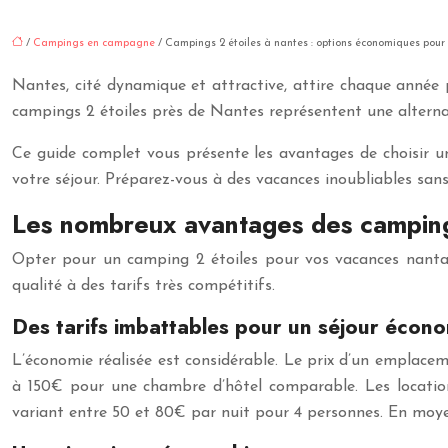
/
Campings en campagne
/ Campings 2 étoiles à nantes : options économiques pour
Nantes, cité dynamique et attractive, attire chaque année
campings 2 étoiles près de Nantes représentent une alternati
Ce guide complet vous présente les avantages de choisir un
votre séjour. Préparez-vous à des vacances inoubliables sans
Les nombreux avantages des campings
Opter pour un camping 2 étoiles pour vos vacances nantais
qualité à des tarifs très compétitifs.
Des tarifs imbattables pour un séjour écon
L’économie réalisée est considérable. Le prix d’un emplacem
à 150€ pour une chambre d’hôtel comparable. Les location
variant entre 50 et 80€ par nuit pour 4 personnes. En mo