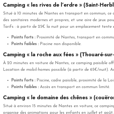
Camping « les rives de l’erdre » (Saint-Herbl
Situé à 10 minutes de Nantes en transport en commun, ce ca
des sanitaires modernes et propres, et une aire de jeux pou
Tarifs : à partir de 25€ la nuit pour un emplacement tente e
Points forts :
Proximité de Nantes, transport en commun,
Points faibles :
Piscine non disponible.
Camping « la roche aux fées » (Thouaré-sur-
À 20 minutes en voiture de Nantes, ce camping paisible offr
Location de mobil-homes possible (à partir de 65€/nuit). Accè
Points forts :
Piscine, cadre paisible, proximité de la Loi
Points faibles :
Accès en transport en commun limité.
Camping « le domaine des chênes » (couëro
Situé à environ 15 minutes de Nantes en voiture, ce camping
organise des animations pour les enfants en juillet et août