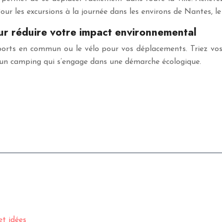
Pour les excursions à la journée dans les environs de Nantes, 
r réduire votre impact environnemental
sports en commun ou le vélo pour vos déplacements. Triez vos
z un camping qui s’engage dans une démarche écologique.
et idées