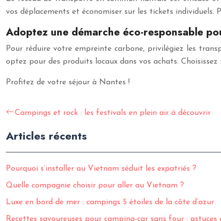
vos déplacements et économiser sur les tickets individuels. 
Adoptez une démarche éco-responsable pou
Pour réduire votre empreinte carbone, privilégiez les tran
optez pour des produits locaux dans vos achats. Choisisse
Profitez de votre séjour à Nantes !
Campings et rock : les festivals en plein air à découvrir
Articles récents
Pourquoi s’installer au Vietnam séduit les expatriés ?
Quelle compagnie choisir pour aller au Vietnam ?
Luxe en bord de mer : campings 5 étoiles de la côte d’azur
Recettes savoureuses pour camping-car sans four : astuces 