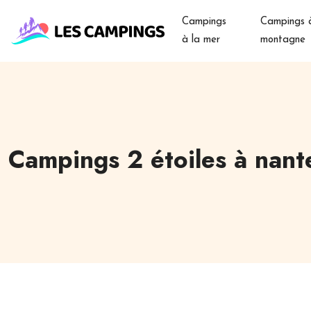
Campings
Campings à
à la mer
montagne
Campings 2 étoiles à nant