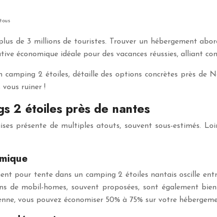
 tous
 plus de 3 millions de touristes. Trouver un hébergement abo
ve économique idéale pour des vacances réussies, alliant conf
 camping 2 étoiles, détaille des options concrètes près de N
 vous ruiner !
 2 étoiles près de nantes
es présente de multiples atouts, souvent sous-estimés. Loin 
omique
ent pour tente dans un camping 2 étoiles nantais oscille entre
s de mobil-homes, souvent proposées, sont également bien 
yenne, vous pouvez économiser 50% à 75% sur votre hébergeme