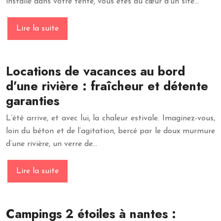
installé dans votre tente, vous êtes au cœur d’un site…
Lire la suite
Locations de vacances au bord
d’une rivière : fraîcheur et détente
garanties
L’été arrive, et avec lui, la chaleur estivale. Imaginez-vous,
loin du béton et de l’agitation, bercé par le doux murmure
d’une rivière, un verre de…
Lire la suite
Campings 2 étoiles à nantes :