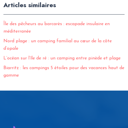
Articles similaires
Île des pêcheurs au barcarès : escapade insulaire en
méditerranée
Nord plage : un camping familial au cœur de la côte
d’opale
L’océan sur l’île de ré : un camping entre pinède et plage
Biarritz : les campings 5 étoiles pour des vacances haut de
gamme