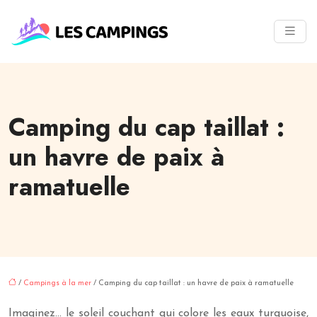
Camping du cap taillat :
un havre de paix à
ramatuelle
/
Campings à la mer
/ Camping du cap taillat : un havre de paix à ramatuelle
Imaginez… le soleil couchant qui colore les eaux turquoise,