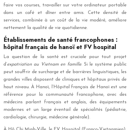
faire vos courses, travailler sur votre ordinateur portable
dans un café et dîner entre amis. Cette densité de
services, combinée à un coût de la vie modéré, améliore
nettement la qualité de vie quotidienne.
Établissements de santé francophones :
hôpital français de hanoï et FV hospital
La question de la santé est cruciale pour tout projet
d’
expatriation au Vietnam en famille
. Si le système public
peut souffrir de surcharge et de barrières linguistiques, les
grandes villes disposent de cliniques et hôpitaux privés de
haut niveau. À Hanoï, l’Hôpital français de Hanoï est une
référence pour la communauté francophone, avec des
médecins parlant français et anglais, des équipements
modernes et un large éventail de spécialités (pédiatrie,
cardiologie, chirurgie, médecine générale).
À Hô Chi Minh-Ville, le FV Hospital (Franco-Vietnamien),