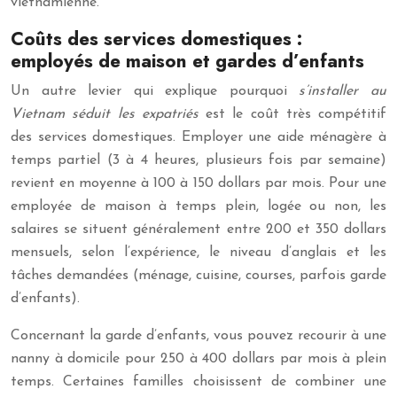
vietnamienne.
Coûts des services domestiques :
employés de maison et gardes d’enfants
Un autre levier qui explique pourquoi
s’installer au
Vietnam séduit les expatriés
est le coût très compétitif
des services domestiques. Employer une aide ménagère à
temps partiel (3 à 4 heures, plusieurs fois par semaine)
revient en moyenne à 100 à 150 dollars par mois. Pour une
employée de maison à temps plein, logée ou non, les
salaires se situent généralement entre 200 et 350 dollars
mensuels, selon l’expérience, le niveau d’anglais et les
tâches demandées (ménage, cuisine, courses, parfois garde
d’enfants).
Concernant la garde d’enfants, vous pouvez recourir à une
nanny à domicile pour 250 à 400 dollars par mois à plein
temps. Certaines familles choisissent de combiner une