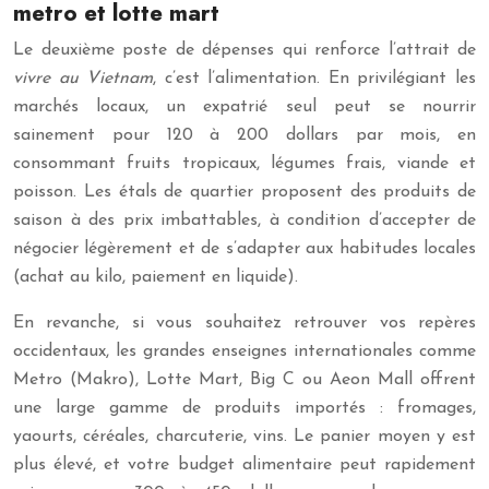
metro et lotte mart
Le deuxième poste de dépenses qui renforce l’attrait de
vivre au Vietnam
, c’est l’alimentation. En privilégiant les
marchés locaux, un expatrié seul peut se nourrir
sainement pour 120 à 200 dollars par mois, en
consommant fruits tropicaux, légumes frais, viande et
poisson. Les étals de quartier proposent des produits de
saison à des prix imbattables, à condition d’accepter de
négocier légèrement et de s’adapter aux habitudes locales
(achat au kilo, paiement en liquide).
En revanche, si vous souhaitez retrouver vos repères
occidentaux, les grandes enseignes internationales comme
Metro (Makro), Lotte Mart, Big C ou Aeon Mall offrent
une large gamme de produits importés : fromages,
yaourts, céréales, charcuterie, vins. Le panier moyen y est
plus élevé, et votre budget alimentaire peut rapidement