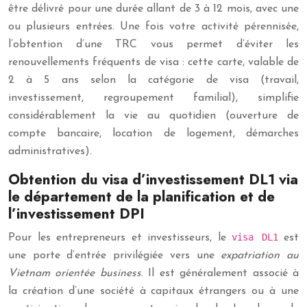
être délivré pour une durée allant de 3 à 12 mois, avec une
ou plusieurs entrées. Une fois votre activité pérennisée,
l’obtention d’une TRC vous permet d’éviter les
renouvellements fréquents de visa : cette carte, valable de
2 à 5 ans selon la catégorie de visa (travail,
investissement, regroupement familial), simplifie
considérablement la vie au quotidien (ouverture de
compte bancaire, location de logement, démarches
administratives).
Obtention du visa d’investissement DL1 via
le département de la planification et de
l’investissement DPI
visa DL1
Pour les entrepreneurs et investisseurs, le
est
une porte d’entrée privilégiée vers une
expatriation au
Vietnam orientée business
. Il est généralement associé à
la création d’une société à capitaux étrangers ou à une