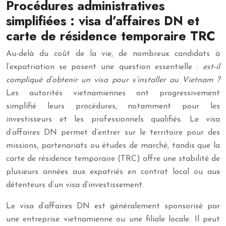
Procédures administratives
simplifiées : visa d’affaires DN et
carte de résidence temporaire TRC
Au-delà du coût de la vie, de nombreux candidats à
l’expatriation se posent une question essentielle :
est-il
compliqué d’obtenir un visa pour s’installer au Vietnam ?
Les autorités vietnamiennes ont progressivement
simplifié leurs procédures, notamment pour les
investisseurs et les professionnels qualifiés. Le visa
d’affaires DN permet d’entrer sur le territoire pour des
missions, partenariats ou études de marché, tandis que la
carte de résidence temporaire (TRC) offre une stabilité de
plusieurs années aux expatriés en contrat local ou aux
détenteurs d’un visa d’investissement.
Le visa d’affaires DN est généralement sponsorisé par
une entreprise vietnamienne ou une filiale locale. Il peut