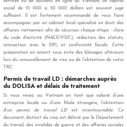
services ou de
business en ligne au Vietnam
, un capital
social de 10 000 à 50 000 dollars est souvent jugé
suffisant. Il est fortement recommandé de vous faire
accompagner par un cabinet local spécialisé en droit des
affaires vietnamien afin de sécuriser chaque étape : choix
du code d’activité (NACE/VSIC), rédaction des statuts,
interaction avec le DPI, et conformité fiscale. Cette
préparation en amont vous évite des blocages ultérieurs
lors du renouvellement de visa ou de l’obtention de votre
TRC.
Permis de travail LD : démarches auprès
du DOLISA et délais de traitement
Si vous venez au Vietnam en tant que salarié d’une
entreprise locale ou d’une filiale étrangère, l’obtention
d’un
permis de travail LD
est incontournable. Ce
document, distinct du visa, est délivré par le Département
du travail, des invalides de guerre et des affaires sociales