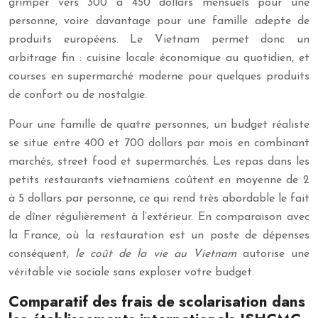
grimper vers 300 à 450 dollars mensuels pour une
personne, voire davantage pour une famille adepte de
produits européens. Le Vietnam permet donc un
arbitrage fin : cuisine locale économique au quotidien, et
courses en supermarché moderne pour quelques produits
de confort ou de nostalgie.
Pour une famille de quatre personnes, un budget réaliste
se situe entre 400 et 700 dollars par mois en combinant
marchés, street food et supermarchés. Les repas dans les
petits restaurants vietnamiens coûtent en moyenne de 2
à 5 dollars par personne, ce qui rend très abordable le fait
de dîner régulièrement à l’extérieur. En comparaison avec
la France, où la restauration est un poste de dépenses
conséquent,
le coût de la vie au Vietnam
autorise une
véritable vie sociale sans exploser votre budget.
Comparatif des frais de scolarisation dans