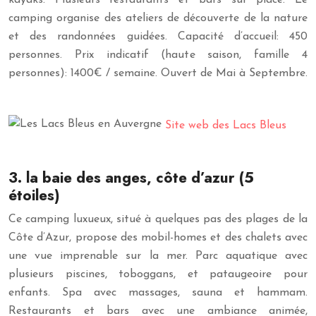
kayaks. Plusieurs restaurants et bars sur place. Le
camping organise des ateliers de découverte de la nature
et des randonnées guidées. Capacité d’accueil: 450
personnes. Prix indicatif (haute saison, famille 4
personnes): 1400€ / semaine. Ouvert de Mai à Septembre.
Site web des Lacs Bleus
3. la baie des anges, côte d’azur (5
étoiles)
Ce camping luxueux, situé à quelques pas des plages de la
Côte d’Azur, propose des mobil-homes et des chalets avec
une vue imprenable sur la mer. Parc aquatique avec
plusieurs piscines, toboggans, et pataugeoire pour
enfants. Spa avec massages, sauna et hammam.
Restaurants et bars avec une ambiance animée,