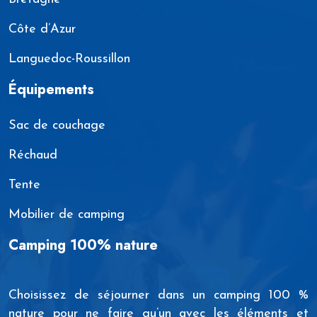
Côte d’Azur
Languedoc-Roussillon
Équipements
Sac de couchage
Réchaud
Tente
Mobilier de camping
Camping 100% nature
Choisissez de séjourner dans un camping 100 %
nature pour ne faire qu’un avec les éléments et