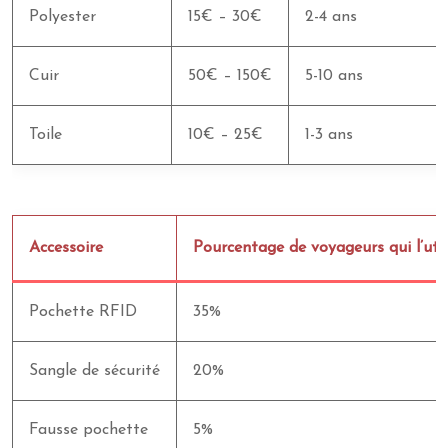
Polyester
15€ – 30€
2-4 ans
Cuir
50€ – 150€
5-10 ans
Toile
10€ – 25€
1-3 ans
Accessoire
Pourcentage de voyageurs qui l’util
Pochette RFID
35%
Sangle de sécurité
20%
Fausse pochette
5%