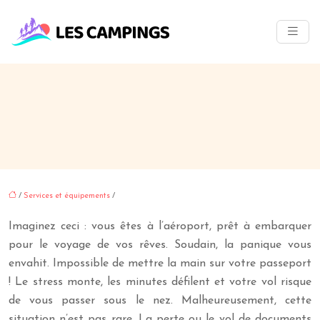
/
Services et équipements
/
Imaginez ceci : vous êtes à l’aéroport, prêt à embarquer
pour le voyage de vos rêves. Soudain, la panique vous
envahit. Impossible de mettre la main sur votre passeport
! Le stress monte, les minutes défilent et votre vol risque
de vous passer sous le nez. Malheureusement, cette
situation n’est pas rare. La perte ou le vol de documents