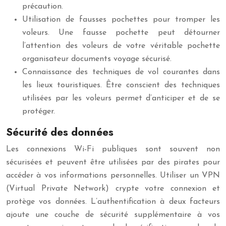
précaution.
Utilisation de fausses pochettes pour tromper les
voleurs. Une fausse pochette peut détourner
l’attention des voleurs de votre véritable pochette
organisateur documents voyage sécurisé.
Connaissance des techniques de vol courantes dans
les lieux touristiques. Être conscient des techniques
utilisées par les voleurs permet d’anticiper et de se
protéger.
Sécurité des données
Les connexions Wi-Fi publiques sont souvent non
sécurisées et peuvent être utilisées par des pirates pour
accéder à vos informations personnelles. Utiliser un VPN
(Virtual Private Network) crypte votre connexion et
protège vos données. L’authentification à deux facteurs
ajoute une couche de sécurité supplémentaire à vos