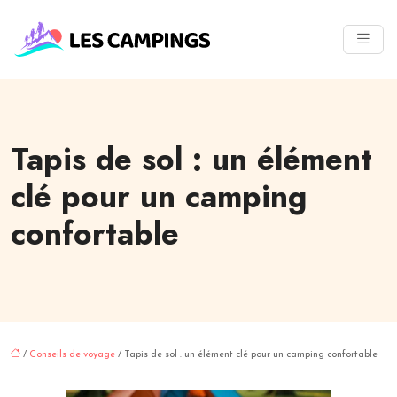
Tapis de sol : un élément
clé pour un camping
confortable
/
Conseils de voyage
/ Tapis de sol : un élément clé pour un camping confortable