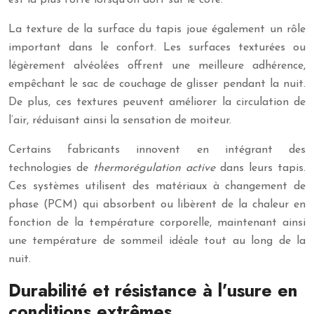
est la plus forte lorsqu’on dort sur le côté.
La texture de la surface du tapis joue également un rôle
important dans le confort. Les surfaces texturées ou
légèrement alvéolées offrent une meilleure adhérence,
empêchant le sac de couchage de glisser pendant la nuit.
De plus, ces textures peuvent améliorer la circulation de
l’air, réduisant ainsi la sensation de moiteur.
Certains fabricants innovent en intégrant des
technologies de
thermorégulation active
dans leurs tapis.
Ces systèmes utilisent des matériaux à changement de
phase (PCM) qui absorbent ou libèrent de la chaleur en
fonction de la température corporelle, maintenant ainsi
une température de sommeil idéale tout au long de la
nuit.
Durabilité et résistance à l’usure en
conditions extrêmes