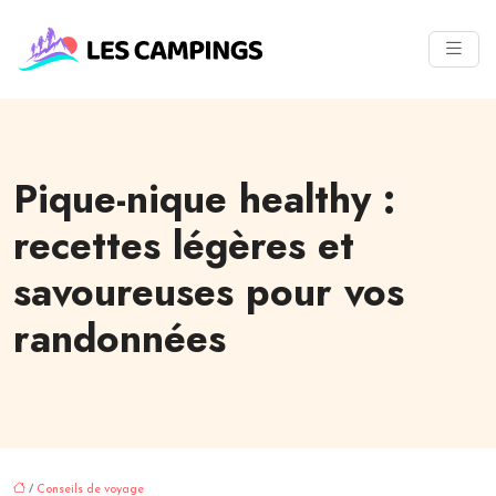
Pique-nique healthy :
recettes légères et
savoureuses pour vos
randonnées
/
Conseils de voyage