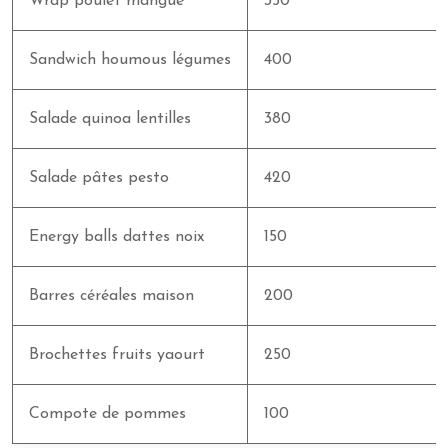
Wrap poulet mangue
350
Sandwich houmous légumes
400
Salade quinoa lentilles
380
Salade pâtes pesto
420
Energy balls dattes noix
150
Barres céréales maison
200
Brochettes fruits yaourt
250
Compote de pommes
100