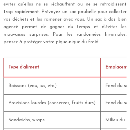
éviter qu’elles ne se réchauffent ou ne se refroidissent
trop rapidement. Prévoyez un sac poubelle pour collecter
vos déchets et les ramener avec vous. Un sac à dos bien
agencé permet de gagner du temps et d’éviter les
mauvaises surprises. Pour les randonnées hivernales,
pensez à protéger votre pique-nique du froid.
Type d’aliment
Emplacement
Boissons (eau, jus, etc.)
Fond du sac
Provisions lourdes (conserves, fruits durs)
Fond du sa
Sandwichs, wraps
Milieu du s