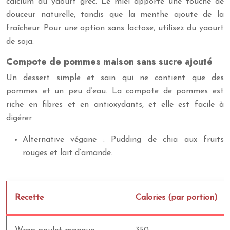
calcium du yaourt grec. Le miel apporte une touche de
douceur naturelle, tandis que la menthe ajoute de la
fraîcheur. Pour une option sans lactose, utilisez du yaourt
de soja.
Compote de pommes maison sans sucre ajouté
Un dessert simple et sain qui ne contient que des
pommes et un peu d’eau. La compote de pommes est
riche en fibres et en antioxydants, et elle est facile à
digérer.
Alternative végane : Pudding de chia aux fruits
rouges et lait d’amande.
Recette
Calories (par portion)