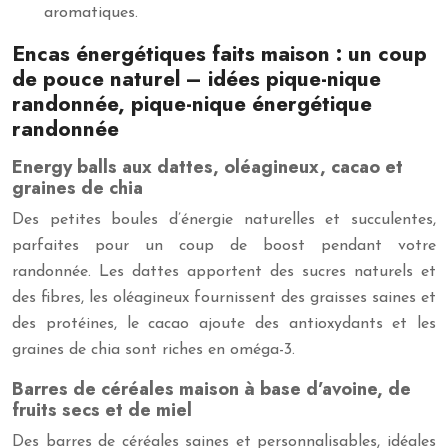
aromatiques.
Encas énergétiques faits maison : un coup
de pouce naturel – idées pique-nique
randonnée, pique-nique énergétique
randonnée
Energy balls aux dattes, oléagineux, cacao et
graines de chia
Des petites boules d’énergie naturelles et succulentes,
parfaites pour un coup de boost pendant votre
randonnée. Les dattes apportent des sucres naturels et
des fibres, les oléagineux fournissent des graisses saines et
des protéines, le cacao ajoute des antioxydants et les
graines de chia sont riches en oméga-3.
Barres de céréales maison à base d’avoine, de
fruits secs et de miel
Des barres de céréales saines et personnalisables, idéales