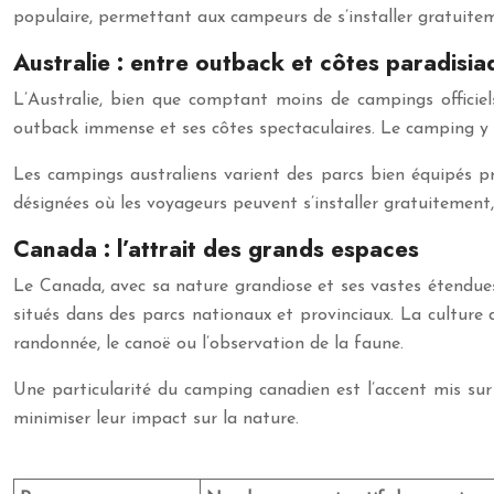
populaire, permettant aux campeurs de s’installer gratuiteme
Australie : entre outback et côtes paradisi
L’Australie, bien que comptant moins de campings officiel
outback immense et ses côtes spectaculaires. Le camping y 
Les campings australiens varient des parcs bien équipés pr
désignées où les voyageurs peuvent s’installer gratuitemen
Canada : l’attrait des grands espaces
Le Canada, avec sa nature grandiose et ses vastes étendue
situés dans des parcs nationaux et provinciaux. La culture 
randonnée, le canoë ou l’observation de la faune.
Une particularité du camping canadien est l’accent mis su
minimiser leur impact sur la nature.