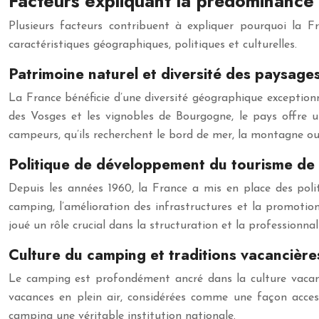
Facteurs expliquant la prédominance 
Plusieurs facteurs contribuent à expliquer pourquoi la
caractéristiques géographiques, politiques et culturelles.
Patrimoine naturel et diversité des paysage
La France bénéficie d’une diversité géographique exception
des Vosges et les vignobles de Bourgogne, le pays offre u
campeurs, qu’ils recherchent le bord de mer, la montagne o
Politique de développement du tourisme de p
Depuis les années 1960, la France a mis en place des polit
camping, l’amélioration des infrastructures et la promotion
joué un rôle crucial dans la structuration et la professionnal
Culture du camping et traditions vacancière
Le camping est profondément ancré dans la culture vacanc
vacances en plein air, considérées comme une façon access
camping une véritable institution nationale.