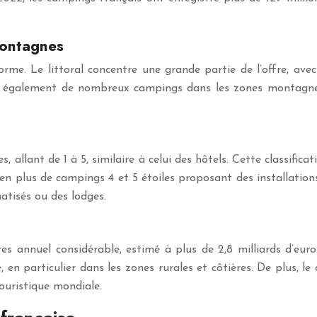
montagnes
rme. Le littoral concentre une grande partie de l’offre, ave
e également de nombreux campings dans les zones montagneu
 allant de 1 à 5, similaire à celui des hôtels. Cette classifica
plus de campings 4 et 5 étoiles proposant des installations 
matisés ou des lodges.
res annuel considérable, estimé à plus de 2,8 milliards d’e
, en particulier dans les zones rurales et côtières. De plus, 
ouristique mondiale.