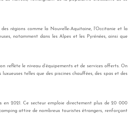
c des régions comme la Nouvelle-Aquitaine, l’Occitanie et la
ses, notamment dans les Alpes et les Pyrénées, ainsi que
tion reflète le niveau d’équipements et de services offerts. On
luxueuses telles que des piscines chauffées, des spas et des
uros en 2021. Ce secteur emploie directement plus de 20 000
le camping attire de nombreux touristes étrangers, renforçant