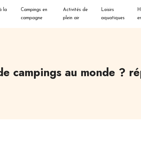
 la
Campings en
Activités de
Loisirs
H
campagne
plein air
aquatiques
e
 de campings au monde ? ré