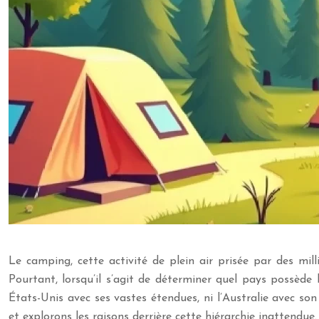
Le camping, cette activité de plein air prisée par des mi
Pourtant, lorsqu’il s’agit de déterminer quel pays possède
États-Unis avec ses vastes étendues, ni l’Australie avec 
et explorons les raisons derrière cette hiérarchie inattendue.