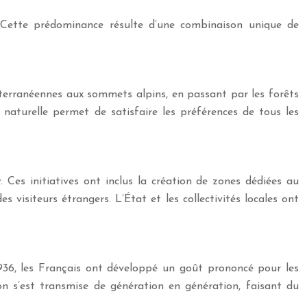
 Cette prédominance résulte d’une combinaison unique de
iterranéennes aux sommets alpins, en passant par les forêts
naturelle permet de satisfaire les préférences de tous les
 Ces initiatives ont inclus la création de zones dédiées au
visiteurs étrangers. L’État et les collectivités locales ont
936, les Français ont développé un goût prononcé pour les
on s’est transmise de génération en génération, faisant du