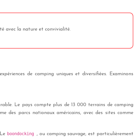
 avec la nature et convivialité.
xpériences de camping uniques et diversifiées. Examinons
parable. Le pays compte plus de 13 000 terrains de camping
tème des parcs nationaux américains, avec des sites comme
boondocking
. Le
, ou camping sauvage, est particulièrement