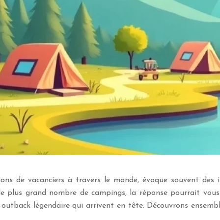
llions de vacanciers à travers le monde, évoque souvent de
 le plus grand nombre de campings, la réponse pourrait vous 
son outback légendaire qui arrivent en tête. Découvrons ense