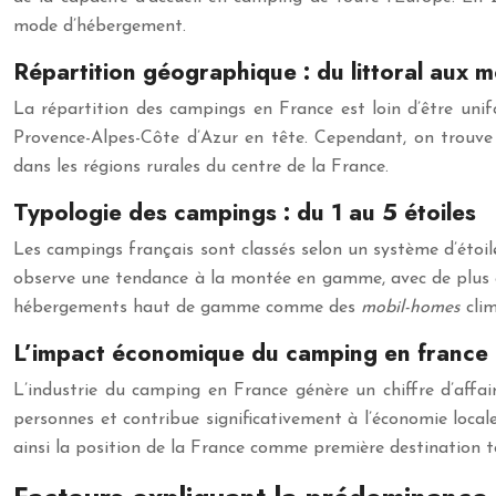
mode d’hébergement.
Répartition géographique : du littoral aux 
La répartition des campings en France est loin d’être unifo
Provence-Alpes-Côte d’Azur en tête. Cependant, on trouv
dans les régions rurales du centre de la France.
Typologie des campings : du 1 au 5 étoiles
Les campings français sont classés selon un système d’étoiles,
observe une tendance à la montée en gamme, avec de plus en 
hébergements haut de gamme comme des
mobil-homes
cli
L’impact économique du camping en france
L’industrie du camping en France génère un chiffre d’affai
personnes et contribue significativement à l’économie locale
ainsi la position de la France comme première destination t