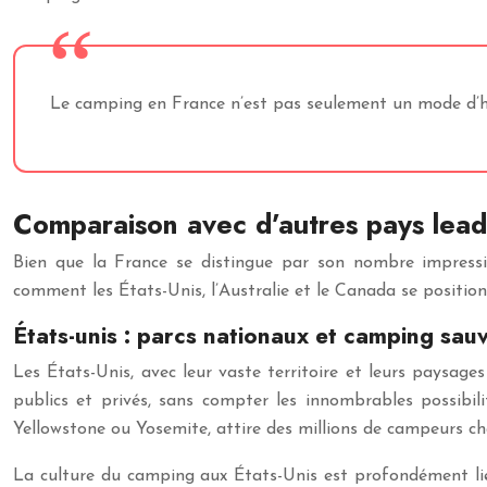
Le camping en France n’est pas seulement un mode d’hébe
Comparaison avec d’autres pays lead
Bien que la France se distingue par son nombre impressi
comment les États-Unis, l’Australie et le Canada se positio
États-unis : parcs nationaux et camping sau
Les États-Unis, avec leur vaste territoire et leurs paysa
publics et privés, sans compter les innombrables possibi
Yellowstone ou Yosemite, attire des millions de campeurs c
La culture du camping aux États-Unis est profondément lié