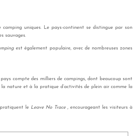
de camping uniques. Le pays-continent se distingue par son
es sauvages.
camping
est également populaire, avec de nombreuses zones
e pays compte des milliers de campings, dont beaucoup sont
la nature et à la pratique d’activités de plein air comme la
 pratiquent le
Leave No Trace
, encourageant les visiteurs à