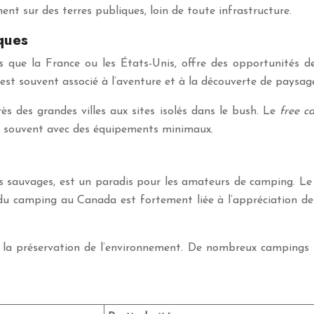
nt sur des terres publiques, loin de toute infrastructure.
aques
s que la France ou les États-Unis, offre des opportunités 
est souvent associé à l’aventure et à la découverte de paysag
ès des grandes villes aux sites isolés dans le bush. Le
free 
t, souvent avec des équipements minimaux.
s sauvages, est un paradis pour les amateurs de camping. L
du camping au Canada est fortement liée à l’appréciation de 
r la préservation de l’environnement. De nombreux campings