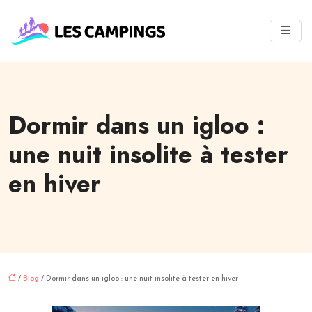
Dormir dans un igloo :
une nuit insolite à tester
en hiver
/
Blog
/ Dormir dans un igloo : une nuit insolite à tester en hiver