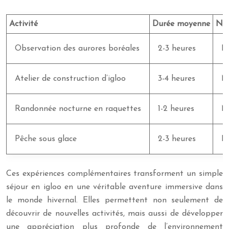
Activité
Durée moyenne
Niv
Observation des aurores boréales
2-3 heures
Fa
Atelier de construction d’igloo
3-4 heures
M
Randonnée nocturne en raquettes
1-2 heures
M
Pêche sous glace
2-3 heures
Fa
Ces expériences complémentaires transforment un simple
séjour en igloo en une véritable aventure immersive dans
le monde hivernal. Elles permettent non seulement de
découvrir de nouvelles activités, mais aussi de développer
une appréciation plus profonde de l’environnement