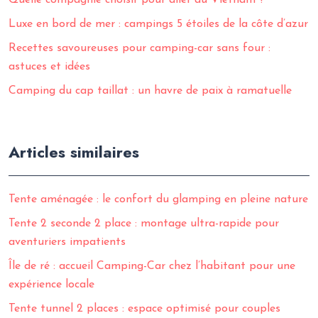
Quelle compagnie choisir pour aller au Vietnam ?
Luxe en bord de mer : campings 5 étoiles de la côte d’azur
Recettes savoureuses pour camping-car sans four :
astuces et idées
Camping du cap taillat : un havre de paix à ramatuelle
Articles similaires
Tente aménagée : le confort du glamping en pleine nature
Tente 2 seconde 2 place : montage ultra-rapide pour
aventuriers impatients
Île de ré : accueil Camping-Car chez l’habitant pour une
expérience locale
Tente tunnel 2 places : espace optimisé pour couples