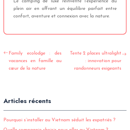
Le camping de luxe réinvente l’expérience du
plein air en offrant un équilibre parfait entre
confort, aventure et connexion avec la nature.
Family ecolodge : des
Tente 2 places ultralight
vacances en famille au
: innovation pour
cœur de la nature
randonneurs exigeants
Articles récents
Pourquoi s’installer au Vietnam séduit les expatriés ?