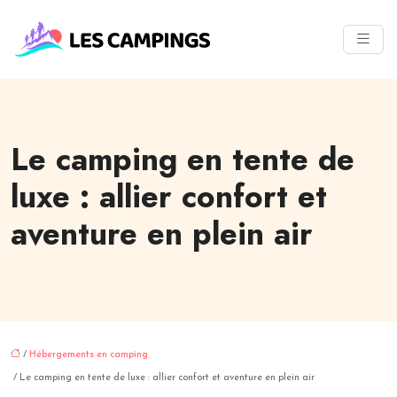
Le camping en tente de
luxe : allier confort et
aventure en plein air
/
Hébergements en camping
/ Le camping en tente de luxe : allier confort et aventure en plein air