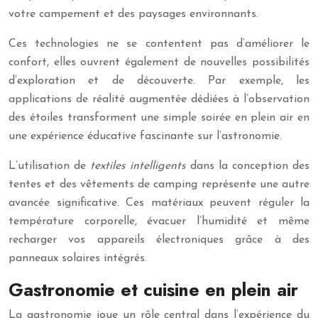
votre campement et des paysages environnants.
Ces technologies ne se contentent pas d’améliorer le
confort, elles ouvrent également de nouvelles possibilités
d’exploration et de découverte. Par exemple, les
applications de réalité augmentée dédiées à l’observation
des étoiles transforment une simple soirée en plein air en
une expérience éducative fascinante sur l’astronomie.
L’utilisation de
textiles intelligents
dans la conception des
tentes et des vêtements de camping représente une autre
avancée significative. Ces matériaux peuvent réguler la
température corporelle, évacuer l’humidité et même
recharger vos appareils électroniques grâce à des
panneaux solaires intégrés.
Gastronomie et cuisine en plein air
La gastronomie joue un rôle central dans l’expérience du