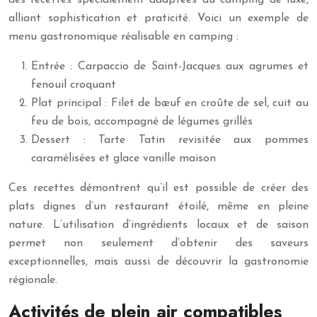
des recettes spécialement adaptées au camping de luxe,
alliant sophistication et praticité. Voici un exemple de
menu gastronomique réalisable en camping :
Entrée : Carpaccio de Saint-Jacques aux agrumes et
fenouil croquant
Plat principal : Filet de bœuf en croûte de sel, cuit au
feu de bois, accompagné de légumes grillés
Dessert : Tarte Tatin revisitée aux pommes
caramélisées et glace vanille maison
Ces recettes démontrent qu’il est possible de créer des
plats dignes d’un restaurant étoilé, même en pleine
nature. L’utilisation d’ingrédients locaux et de saison
permet non seulement d’obtenir des saveurs
exceptionnelles, mais aussi de découvrir la gastronomie
régionale.
Activités de plein air compatibles