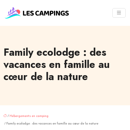
Family ecolodge : des
vacances en famille au
cœur de la nature
/
Hébergements en camping
/ Family ecolodge : des vacances en famille au cœur de la nature