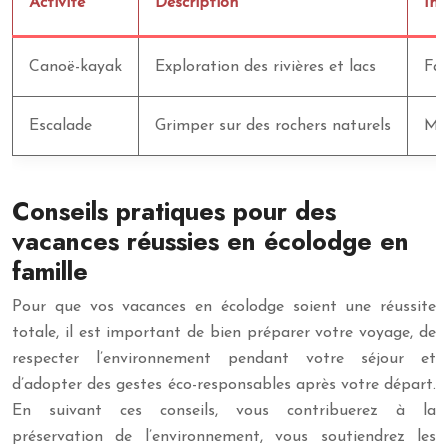
Activité
Description
Im
Canoë-kayak
Exploration des rivières et lacs
Fai
Escalade
Grimper sur des rochers naturels
Min
Conseils pratiques pour des
vacances réussies en écolodge en
famille
Pour que vos vacances en écolodge soient une réussite
totale, il est important de bien préparer votre voyage, de
respecter l’environnement pendant votre séjour et
d’adopter des gestes éco-responsables après votre départ.
En suivant ces conseils, vous contribuerez à la
préservation de l’environnement, vous soutiendrez les