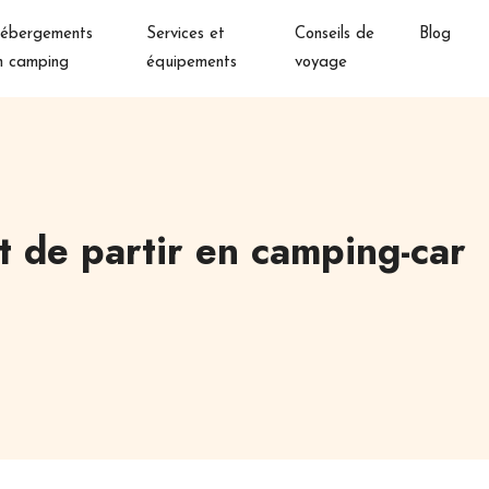
ébergements
Services et
Conseils de
Blog
n camping
équipements
voyage
nt de partir en camping-car