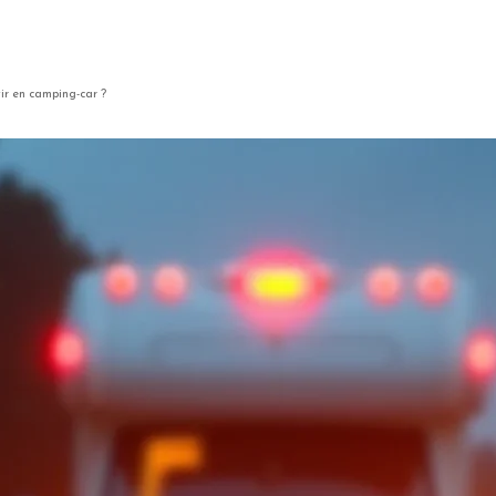
tir en camping-car ?