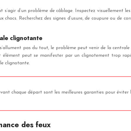
eut s’agir d’un problème de câblage. Inspectez visuellement les 
x chocs. Recherchez des signes d’usure, de coupure ou de co
ale clignotante
’allument pas du tout, le problème peut venir de la centrale 
et élément peut se manifester par un clignotement trop rapi
le clignotante.
avant chaque départ sont les meilleures garanties pour éviter 
enance des feux