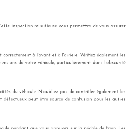
. Cette inspection minutieuse vous permettra de vous assurer
 correctement à l’avant et à l’arrière. Vérifiez également les
mensions de votre véhicule, particulièrement dans l’obscurité
s côtés du véhicule. N’oubliez pas de contrôler également les
nt défectueux peut être source de confusion pour les autres
éhicule pendant que vous appuyez sur la pédale de frein. Les