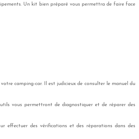
quipements. Un kit bien préparé vous permettra de faire face
otre camping-car. Il est judicieux de consulter le manuel du
outils vous permettront de diagnostiquer et de réparer des
r effectuer des vérifications et des réparations dans des