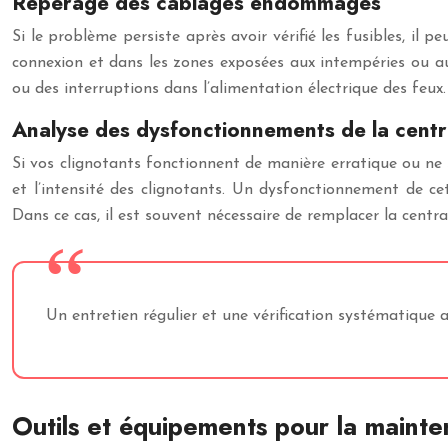
Repérage des câblages endommagés
Si le problème persiste après avoir vérifié les fusibles, il p
connexion et dans les zones exposées aux intempéries ou au
ou des interruptions dans l’alimentation électrique des feux.
Analyse des dysfonctionnements de la centr
Si vos clignotants fonctionnent de manière erratique ou ne s
et l’intensité des clignotants. Un dysfonctionnement de c
Dans ce cas, il est souvent nécessaire de remplacer la centra
Un entretien régulier et une vérification systématique 
Outils et équipements pour la maint