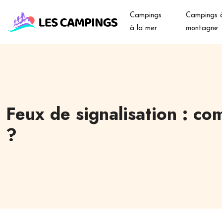
Campings
Campings à
à la mer
montagne
Feux de signalisation : co
?