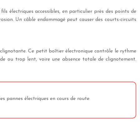
fils électriques accessibles, en particulier près des points de
rrosion. Un câble endommagé peut causer des courts-circuits
clignotante. Ce petit boîtier électronique contrôle le rythme
de ou trop lent, voire une absence totale de clignotement.
les pannes électriques en cours de route.