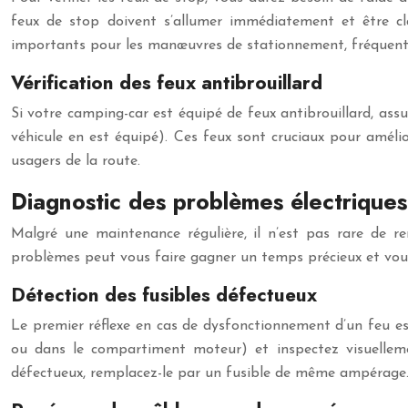
feux de stop doivent s’allumer immédiatement et être clai
importants pour les manœuvres de stationnement, fréquent
Vérification des feux antibrouillard
Si votre camping-car est équipé de feux antibrouillard, assur
véhicule en est équipé). Ces feux sont cruciaux pour amélior
usagers de la route.
Diagnostic des problèmes électriques
Malgré une maintenance régulière, il n’est pas rare de re
problèmes peut vous faire gagner un temps précieux et vous 
Détection des fusibles défectueux
Le premier réflexe en cas de dysfonctionnement d’un feu est
ou dans le compartiment moteur) et inspectez visuellemen
défectueux, remplacez-le par un fusible de même ampérage. 