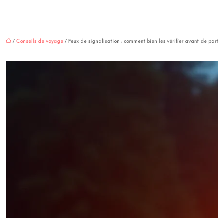
/
Conseils de voyage
/ Feux de signalisation : comment bien les vérifier avant de par