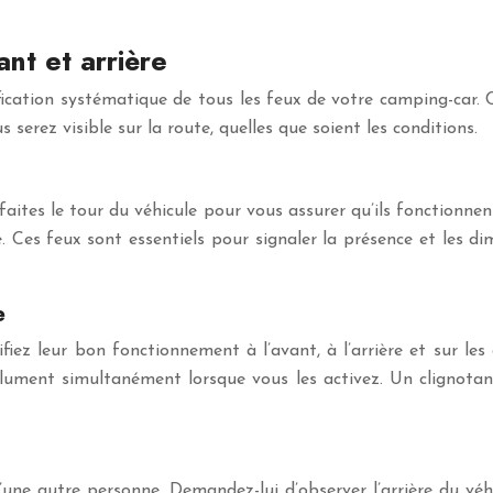
ant et arrière
érification systématique de tous les feux de votre camping-car
erez visible sur la route, quelles que soient les conditions.
aites le tour du véhicule pour vous assurer qu’ils fonctionnent
 Ces feux sont essentiels pour signaler la présence et les di
e
rifiez leur bon fonctionnement à l’avant, à l’arrière et sur le
allument simultanément lorsque vous les activez. Un clignota
 d’une autre personne. Demandez-lui d’observer l’arrière du v