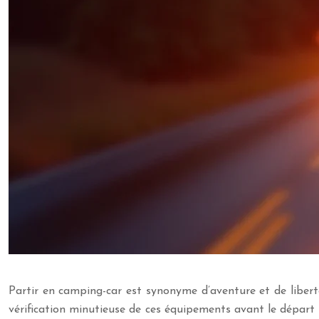
Partir en camping-car est synonyme d’aventure et de liberté,
vérification minutieuse de ces équipements avant le départ