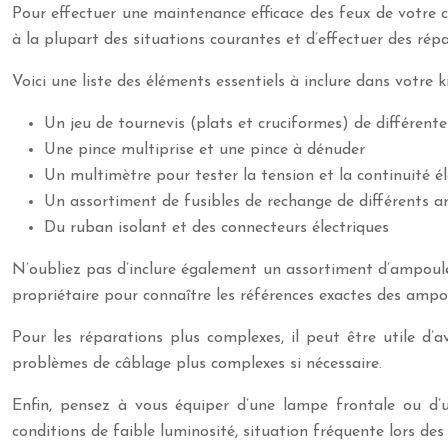
Pour effectuer une maintenance efficace des feux de votre c
à la plupart des situations courantes et d’effectuer des rép
Voici une liste des éléments essentiels à inclure dans votre 
Un jeu de tournevis (plats et cruciformes) de différentes
Une pince multiprise et une pince à dénuder
Un multimètre pour tester la tension et la continuité él
Un assortiment de fusibles de rechange de différents 
Du ruban isolant et des connecteurs électriques
N’oubliez pas d’inclure également un assortiment d’ampoules
propriétaire pour connaître les références exactes des ampoul
Pour les réparations plus complexes, il peut être utile d’
problèmes de câblage plus complexes si nécessaire.
Enfin, pensez à vous équiper d’une lampe frontale ou d’u
conditions de faible luminosité, situation fréquente lors des