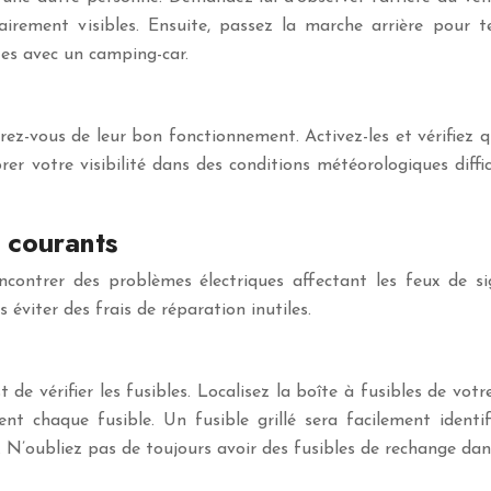
rement visibles. Ensuite, passez la marche arrière pour te
es avec un camping-car.
ez-vous de leur bon fonctionnement. Activez-les et vérifiez qu’
er votre visibilité dans des conditions météorologiques diffici
 courants
ncontrer des problèmes électriques affectant les feux de si
éviter des frais de réparation inutiles.
 de vérifier les fusibles. Localisez la boîte à fusibles de vo
t chaque fusible. Un fusible grillé sera facilement identi
N’oubliez pas de toujours avoir des fusibles de rechange dans