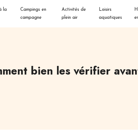
 la
Campings en
Activités de
Loisirs
H
campagne
plein air
aquatiques
e
mment bien les vérifier ava