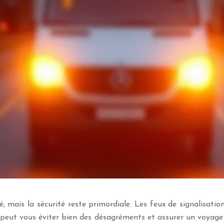
 mais la sécurité reste primordiale. Les feux de signalisation
 peut vous éviter bien des désagréments et assurer un voyag