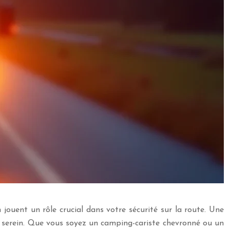
 jouent un rôle crucial dans votre sécurité sur la route. Une
e serein. Que vous soyez un camping-cariste chevronné ou un