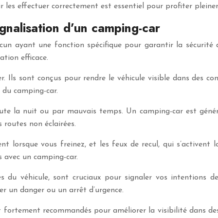
ir les effectuer correctement est essentiel pour profiter plei
gnalisation d’un camping-car
cun ayant une fonction spécifique pour garantir la sécurité 
tion efficace.
. Ils sont conçus pour rendre le véhicule visible dans des con
) du camping-car.
 route la nuit ou par mauvais temps. Un camping-car est géné
s routes non éclairées.
ment lorsque vous freinez, et les feux de recul, qui s’activent
s avec un camping-car.
côtés du véhicule, sont cruciaux pour signaler vos intentions
er un danger ou un arrêt d’urgence.
ont fortement recommandés pour améliorer la visibilité dans des