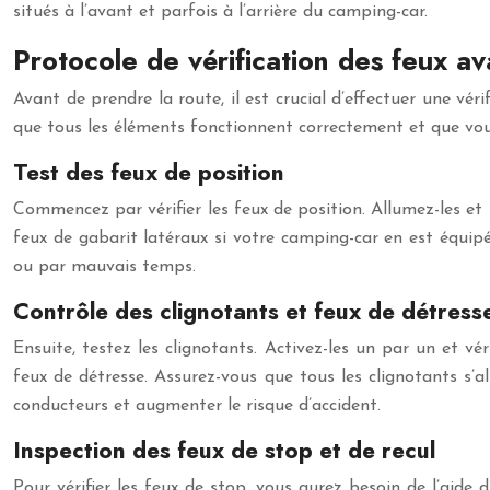
situés à l’avant et parfois à l’arrière du camping-car.
Protocole de vérification des feux av
Avant de prendre la route, il est crucial d’effectuer une v
que tous les éléments fonctionnent correctement et que vous s
Test des feux de position
Commencez par vérifier les feux de position. Allumez-les et f
feux de gabarit latéraux si votre camping-car en est équipé.
ou par mauvais temps.
Contrôle des clignotants et feux de détress
Ensuite, testez les clignotants. Activez-les un par un et vé
feux de détresse. Assurez-vous que tous les clignotants s’
conducteurs et augmenter le risque d’accident.
Inspection des feux de stop et de recul
Pour vérifier les feux de stop, vous aurez besoin de l’aide