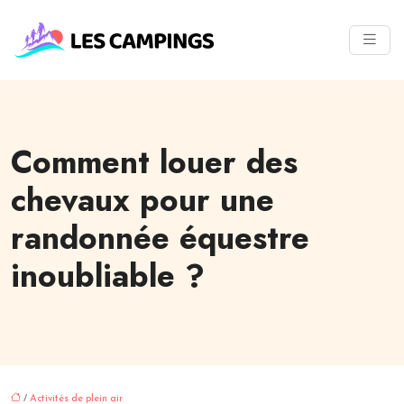
Comment louer des
chevaux pour une
randonnée équestre
inoubliable ?
/
Activités de plein air