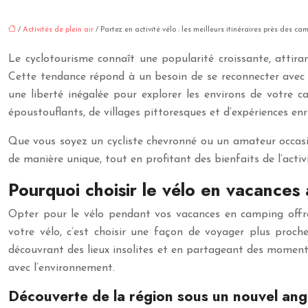
/
Activités de plein air
/ Partez en activité vélo : les meilleurs itinéraires près des ca
Le cyclotourisme connaît une popularité croissante, attir
Cette tendance répond à un besoin de se reconnecter avec la
une liberté inégalée pour explorer les environs de votre
époustouflants, de villages pittoresques et d’expériences enr
Que vous soyez un cycliste chevronné ou un amateur occasio
de manière unique, tout en profitant des bienfaits de l’act
Pourquoi choisir le vélo en vacances
Opter pour le vélo pendant vos vacances en camping offre 
votre vélo, c’est choisir une façon de voyager plus proch
découvrant des lieux insolites et en partageant des moments 
avec l’environnement.
Découverte de la région sous un nouvel ang