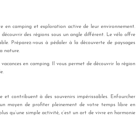
te en camping et exploration active de leur environnement.
découvrir des régions sous un angle différent. Le vélo offre
able. Préparez-vous à pédaler à la découverte de paysages
a nature.
 vacances en camping. Il vous permet de découvrir la région
e.
e et contribuent à des souvenirs impérissables. Enfourcher
si un moyen de profiter pleinement de votre temps libre en
lus qu’une simple activité, c’est un art de vivre en harmonie