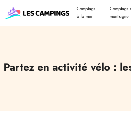
Campings
Campings à
à la mer
montagne
Partez en activité vélo : l