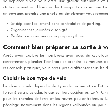
Se déplacer à vélo vous offre une grande autonomie et un
stationnement ou d’horaires des transports en commun. Le 
un paysage, prendre une photo ou simplement vous reposer.
Se déplacer facilement sans contraintes de parking.
Organiser ses journées à son gré.
Profiter de la nature à son propre rythme.
Comment bien préparer sa sortie à v
Après avoir exploré les nombreux avantages du cyclotouri
correctement, planifier l’itinéraire et prendre les mesures
ces conseils pratiques, vous serez prêt à affronter tous les 
Choisir le bon type de vélo
Le choix du vélo dépendra du type de terrain et de l’util
terrain) sera plus adapté aux sentiers accidentés. Le VTC 
pour les chemins de terre et les routes peu entretenues. L
pédalage, notamment dans les régions vallonnées ou pour pa