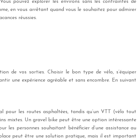
Vous pouvez explorer les environs sans les contraintes de
hme, en vous arrêtant quand vous le souhaitez pour admirer
cances réussies.
on de vos sorties. Choisir le bon type de vélo, s’équiper
arantir une expérience agréable et sans encombre. En suivant
al pour les routes asphaltées, tandis qu’un VTT (vélo tout
ns mixtes. Un gravel bike peut être une option intéressante
our les personnes souhaitant bénéficier d’une assistance au
lace peut être une solution pratique, mais il est important