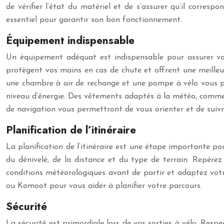
de vérifier l’état du matériel et de s’assurer qu’il corres
essentiel pour garantir son bon fonctionnement.
Équipement indispensable
Un équipement adéquat est indispensable pour assurer votr
protègent vos mains en cas de chute et offrent une meilleur
une chambre à air de rechange et une pompe à vélo vous pe
niveau d’énergie. Des vêtements adaptés à la météo, comme
de navigation vous permettront de vous orienter et de suivre
Planification de l’itinéraire
La planification de l’itinéraire est une étape importante pou
du dénivelé, de la distance et du type de terrain. Repérez 
conditions météorologiques avant de partir et adaptez votr
ou Komoot pour vous aider à planifier votre parcours.
Sécurité
La sécurité est primordiale lors de vos sorties à vélo. Respe