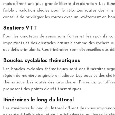
mais offrent une plus grande liberté d’exploration. Les iti
faible circulation idéales pour le vélo. Les routes des vin
conseillé de privilégier les routes avec un revêtement en bo
Sentiers VTT
Pour les amateurs de sensations fortes et les sportifs con
importants et des obstacles naturels comme des rochers ou 
des défis stimulants. Ces itinéraires sont déconseillés aux
Boucles cyclables thématiques
Les boucles cyclables thématiques sont des itinéraires org
région de manière originale et ludique. Les boucles des chât
thématique. Les routes des lavandes en Provence, qui offren
proposent des points d’arrêt thématiques.
Itinéraires le long du littoral
Les itinéraires le long du littoral offrent des vues imprenab