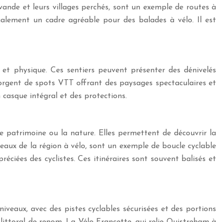
vande et leurs villages perchés, sont un exemple de routes à
 également un cadre agréable pour des balades à vélo. Il est
e et physique. Ces sentiers peuvent présenter des dénivelés
gorgent de spots VTT offrant des paysages spectaculaires et
casque intégral et des protections.
e patrimoine ou la nature. Elles permettent de découvrir la
teaux de la région à vélo, sont un exemple de boucle cyclable
ciées des cyclistes. Ces itinéraires sont souvent balisés et
 niveaux, avec des pistes cyclables sécurisées et des portions