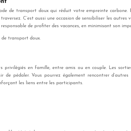
ent
 mode de transport doux qui réduit votre empreinte carbone.
traversez. C’est aussi une occasion de sensibiliser les autre
 responsable de profiter des vacances, en minimisant son impa
 de transport doux.
privilégiés en famille, entre amis ou en couple. Les sorties
isir de pédaler. Vous pourrez également rencontrer d’autres
nforçant les liens entre les participants.