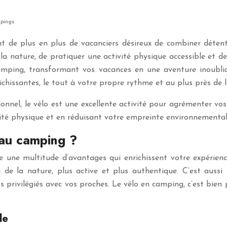
mpings
ant de plus en plus de vacanciers désireux de combiner déten
 nature, de pratiquer une activité physique accessible et de 
 camping, transformant vos vacances en une aventure inoubli
ichissantes, le tout à votre propre rythme et au plus près de l
nnel, le vélo est une excellente activité pour agrémenter vos
ivité physique et en réduisant votre empreinte environnemental
 au camping ?
une multitude d’avantages qui enrichissent votre expérienc
e de la nature, plus active et plus authentique. C’est aus
privilégiés avec vos proches. Le vélo en camping, c’est bien p
le