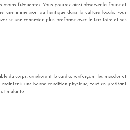
es moins fréquentés. Vous pourrez ainsi observer la faune et
fre une immersion authentique dans la culture locale, vous
vorise une connexion plus profonde avec le territoire et ses
emble du corps, améliorant le cardio, renforçant les muscles et
de maintenir une bonne condition physique, tout en profitant
t stimulante.