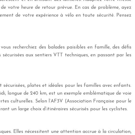
et de votre heure de retour prévue. En cas de problème, ayez
ement de votre expérience à vélo en toute sécurité. Pensez
ous recherchiez des balades paisibles en famille, des défis
es sécurisées aux sentiers VTT techniques, en passant par les
 sécurisées, plates et idéales pour les familles avec enfants.
 Midi, longue de 240 km, est un exemple emblématique de voie
rtes culturelles. Selon l’AF3V (Association Française pour le
 un large choix d’itinéraires sécurisés pour les cyclistes.
es. Elles nécessitent une attention accrue à la circulation,