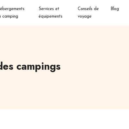
ébergements
Services et
Conseils de
Blog
n camping
équipements
voyage
s des campings