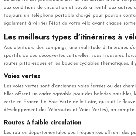
aux conditions de circulation et soyez attentif aux autres 
toujours un téléphone portable chargé pour pouvoir contac
également à vérifier l’état de votre vélo avant chaque sorti
Les meilleurs types d’itinéraires à v
Aux alentours des campings, une multitude d’itinéraires s’
sportifs ou des découvertes culturelles, vous trouverez forc
routes pittoresques et les boucles cyclables thématiques, il 
Voies vertes
Les voies vertes sont d’anciennes voies ferrées ou des chemin
Elles offrent un cadre agréable pour des balades paisibles,
verte en France. La Voie Verte de la Loire, qui suit le fleu
développement des Véloroutes et Voies Vertes), on compte plu
Routes à faible circulation
Les routes départementales peu fréquentées offrent des pays