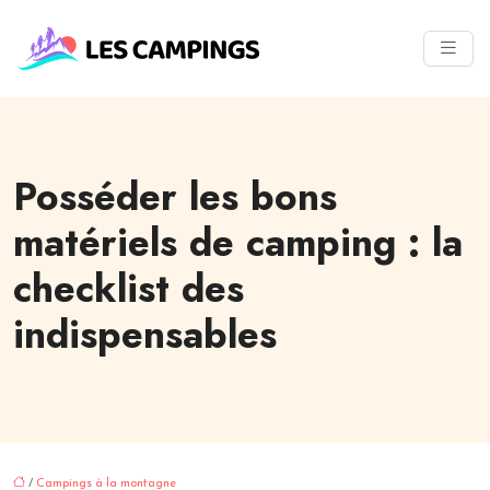
Posséder les bons
matériels de camping : la
checklist des
indispensables
/
Campings à la montagne