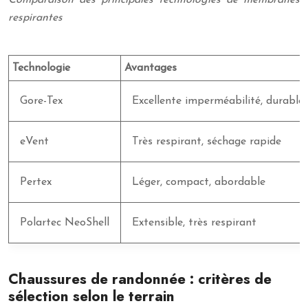
Comparaison des principales technologies de membranes
respirantes
Technologie
Avantages
Gore-Tex
Excellente imperméabilité, durable
eVent
Très respirant, séchage rapide
Pertex
Léger, compact, abordable
Polartec NeoShell
Extensible, très respirant
Chaussures de randonnée : critères de
sélection selon le terrain