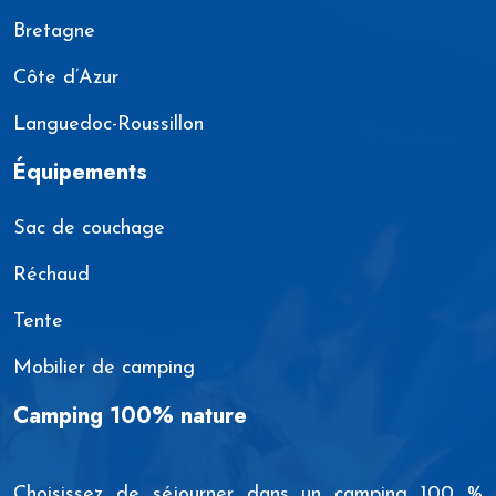
Bretagne
Côte d’Azur
Languedoc-Roussillon
Équipements
Sac de couchage
Réchaud
Tente
Mobilier de camping
Camping 100% nature
Choisissez de séjourner dans un camping 100 %