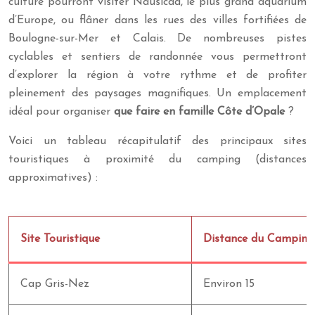
culture pourront visiter Nausicaá, le plus grand aquarium
d’Europe, ou flâner dans les rues des villes fortifiées de
Boulogne-sur-Mer et Calais. De nombreuses pistes
cyclables et sentiers de randonnée vous permettront
d’explorer la région à votre rythme et de profiter
pleinement des paysages magnifiques. Un emplacement
idéal pour organiser
que faire en famille Côte d’Opale
?
Voici un tableau récapitulatif des principaux sites
touristiques à proximité du camping (distances
approximatives) :
Site Touristique
Distance du Camping
Cap Gris-Nez
Environ 15