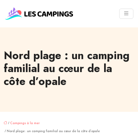
Nord plage : un camping
familial au cœur de la
côte d’opale
/
Campings à la mer
/ Nord plage : un camping familial au cœur de la côte d’opale