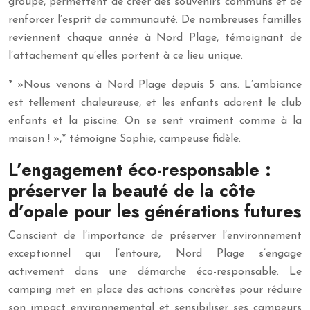
groupe, permettent de créer des souvenirs communs et de
renforcer l’esprit de communauté. De nombreuses familles
reviennent chaque année à Nord Plage, témoignant de
l’attachement qu’elles portent à ce lieu unique.
* »Nous venons à Nord Plage depuis 5 ans. L’ambiance
est tellement chaleureuse, et les enfants adorent le club
enfants et la piscine. On se sent vraiment comme à la
maison ! »,* témoigne Sophie, campeuse fidèle.
L’engagement éco-responsable :
préserver la beauté de la côte
d’opale pour les générations futures
Conscient de l’importance de préserver l’environnement
exceptionnel qui l’entoure, Nord Plage s’engage
activement dans une démarche éco-responsable. Le
camping met en place des actions concrètes pour réduire
son impact environnemental et sensibiliser ses campeurs